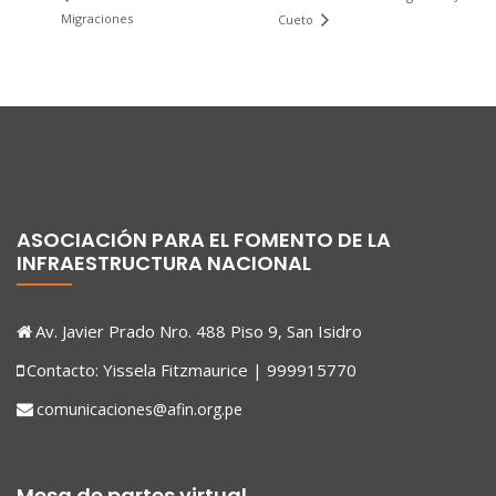
Migraciones
Cueto
ASOCIACIÓN PARA EL FOMENTO DE LA
INFRAESTRUCTURA NACIONAL
Av. Javier Prado Nro. 488 Piso 9, San Isidro
Contacto: Yissela Fitzmaurice | 999915770
comunicaciones@afin.org.pe
Mesa de partes virtual