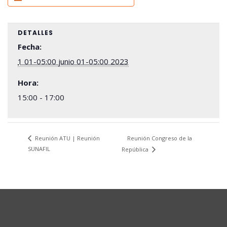
DETALLES
Fecha:
1 01-05:00 junio 01-05:00 2023
Hora:
15:00 - 17:00
Reunión Congreso de la
Reunión ATU | Reunión
SUNAFIL
República