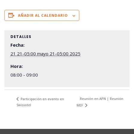
AÑADIR AL CALENDARIO
DETALLES
Fecha:
21 21-05:00 mayo 21-05:00 2025
Hora:
08:00 - 09:00
Reunión en APN | Reunión
Participación en evento en
Swissotel
MEF