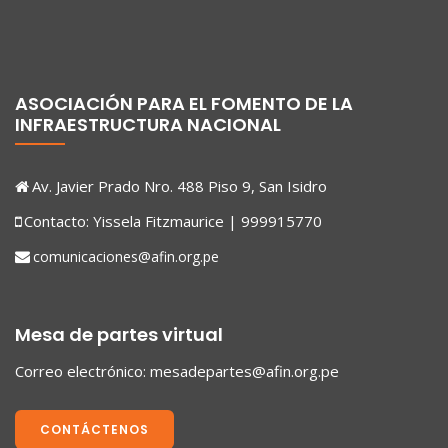
ASOCIACIÓN PARA EL FOMENTO DE LA
INFRAESTRUCTURA NACIONAL
Av. Javier Prado Nro. 488 Piso 9, San Isidro
Contacto: Yissela Fitzmaurice | 999915770
comunicaciones@afin.org.pe
Mesa de partes virtual
Correo electrónico:
mesadepartes@afin.org.pe
CONTÁCTENOS