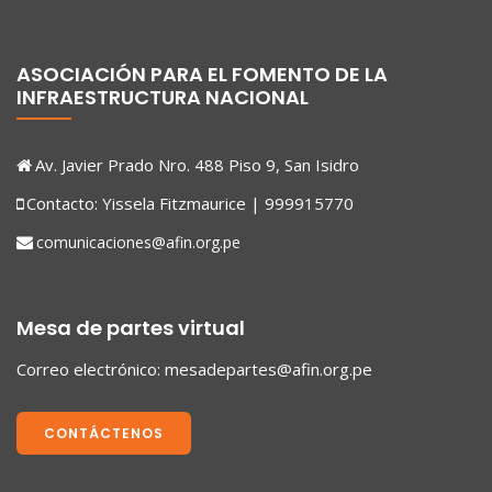
ASOCIACIÓN PARA EL FOMENTO DE LA
INFRAESTRUCTURA NACIONAL
Av. Javier Prado Nro. 488 Piso 9, San Isidro
Contacto: Yissela Fitzmaurice | 999915770
comunicaciones@afin.org.pe
Mesa de partes virtual
Correo electrónico:
mesadepartes@afin.org.pe
CONTÁCTENOS