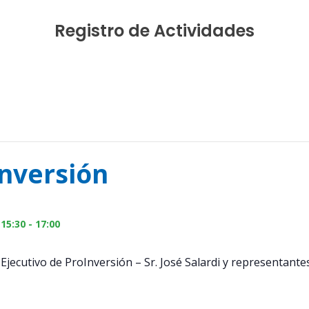
Registro de Actividades
nversión
 15:30
-
17:00
Ejecutivo de ProInversión – Sr. José Salardi y representante