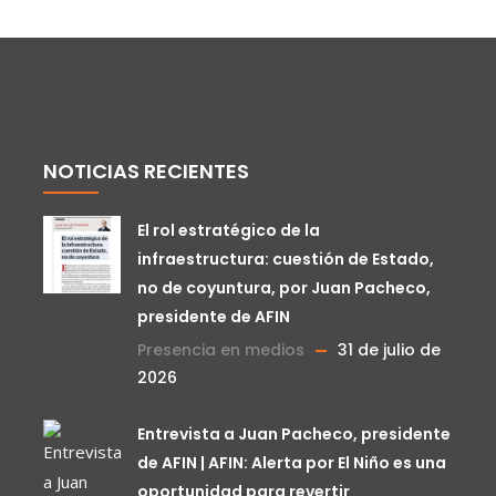
NOTICIAS RECIENTES
El rol estratégico de la
infraestructura: cuestión de Estado,
no de coyuntura, por Juan Pacheco,
presidente de AFIN
Presencia en medios
31 de julio de
2026
Entrevista a Juan Pacheco, presidente
de AFIN | AFIN: Alerta por El Niño es una
oportunidad para revertir