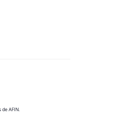
s de AFIN.