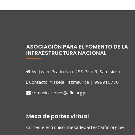
ASOCIACIÓN PARA EL FOMENTO DE LA
INFRAESTRUCTURA NACIONAL
Av. Javier Prado Nro. 488 Piso 9, San Isidro
Contacto: Yissela Fitzmaurice | 999915770
comunicaciones@afin.org.pe
Mesa de partes virtual
Correo electrónico:
mesadepartes@afin.org.pe