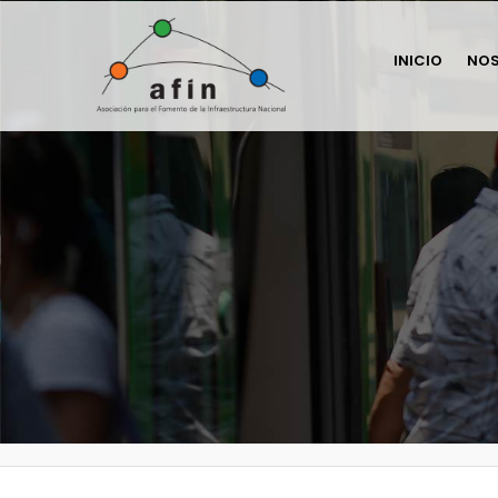
INICIO
NO