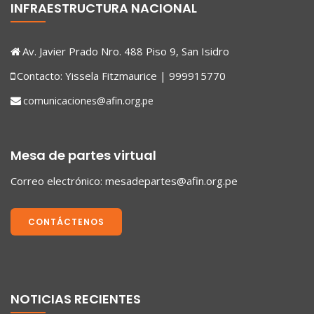
INFRAESTRUCTURA NACIONAL
Av. Javier Prado Nro. 488 Piso 9, San Isidro
Contacto: Yissela Fitzmaurice | 999915770
comunicaciones@afin.org.pe
Mesa de partes virtual
Correo electrónico:
mesadepartes@afin.org.pe
CONTÁCTENOS
NOTICIAS RECIENTES