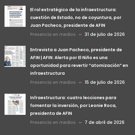
El rol estratégico de la infraestructura:
cuestión de Estado, no de coyuntura, por
Juan Pacheco, presidente de AFIN
Presencia en medios
31 de julio de 2026
Entrevista a Juan Pacheco, presidente de
AFIN | AFIN: Alerta por El Niño es una
oportunidad para revertir “atomización” en
infraestructura
Presencia en medios
15 de julio de 2026
Infraestructura: cuatro lecciones para
fomentar la inversión, por Leonie Roca,
presidenta de AFIN
Presencia en medios
7 de abril de 2026