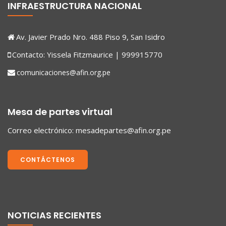
INFRAESTRUCTURA NACIONAL
Av. Javier Prado Nro. 488 Piso 9, San Isidro
Contacto: Yissela Fitzmaurice | 999915770
comunicaciones@afin.org.pe
Mesa de partes virtual
Correo electrónico:
mesadepartes@afin.org.pe
CONTÁCTENOS
NOTICIAS RECIENTES