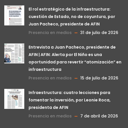
El rol estratégico de la infraestructura:
cuestión de Estado, no de coyuntura, por
Juan Pacheco, presidente de AFIN
Presencia en medios
31 de julio de 2026
Entrevista a Juan Pacheco, presidente de
AFIN | AFIN: Alerta por El Niño es una
oportunidad para revertir “atomización” en
infraestructura
Presencia en medios
15 de julio de 2026
Infraestructura: cuatro lecciones para
fomentar la inversión, por Leonie Roca,
presidenta de AFIN
Presencia en medios
7 de abril de 2026