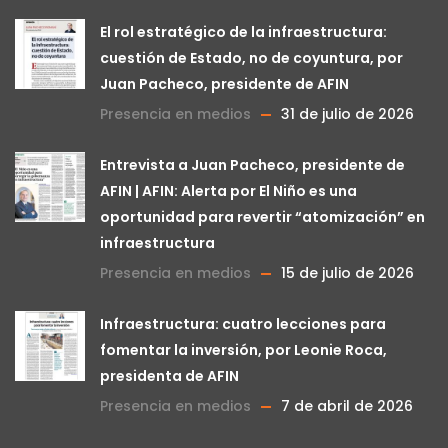
El rol estratégico de la infraestructura:
cuestión de Estado, no de coyuntura, por
Juan Pacheco, presidente de AFIN
Presencia en medios
31 de julio de 2026
Entrevista a Juan Pacheco, presidente de
AFIN | AFIN: Alerta por El Niño es una
oportunidad para revertir “atomización” en
infraestructura
Presencia en medios
15 de julio de 2026
Infraestructura: cuatro lecciones para
fomentar la inversión, por Leonie Roca,
presidenta de AFIN
Presencia en medios
7 de abril de 2026