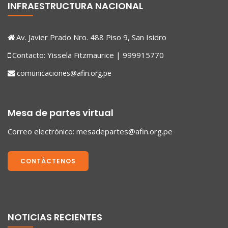
INFRAESTRUCTURA NACIONAL
Av. Javier Prado Nro. 488 Piso 9, San Isidro
Contacto: Yissela Fitzmaurice | 999915770
comunicaciones@afin.org.pe
Mesa de partes virtual
Correo electrónico:
mesadepartes@afin.org.pe
CONTÁCTENOS
NOTICIAS RECIENTES