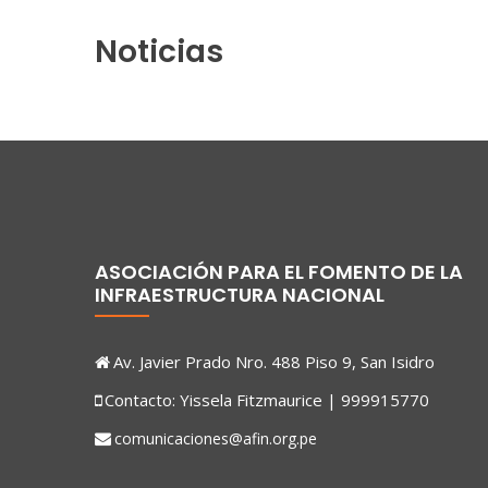
Noticias
ASOCIACIÓN PARA EL FOMENTO DE LA
INFRAESTRUCTURA NACIONAL
Av. Javier Prado Nro. 488 Piso 9, San Isidro
Contacto: Yissela Fitzmaurice | 999915770
comunicaciones@afin.org.pe