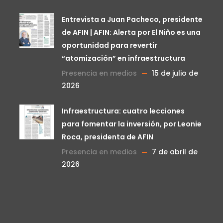
Entrevista a Juan Pacheco, presidente
de AFIN | AFIN: Alerta por El Niño es una
oportunidad para revertir
“atomización” en infraestructura
Presencia en medios
15 de julio de
2026
Infraestructura: cuatro lecciones
para fomentar la inversión, por Leonie
Roca, presidenta de AFIN
Presencia en medios
7 de abril de
2026