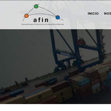
INICIO
NO