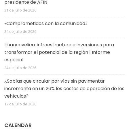
presidente de AFIN
31 de julio de 2026
«Comprometidos con la comunidad»
24 de julio de 2026
Huancavelica: infraestructura e inversiones para
transformar el potencial de la región | Informe
especial
24 de julio de 2026
¿Sabías que circular por vías sin pavimentar
incrementa en un 26% los costos de operación de los
vehículos?
17 de julio de 2026
CALENDAR