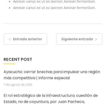
Aenean varius ex ut ex laoreet Aenean fermentum.
Aenean varius ex ut ex laoreet Aenean fermentum.
Entrada anterior
Siguiente entrada
RECENT POST
Ayacucho: cerrar brechas para impulsar una región
más competitiva | Informe especial
7 de agosto de 2026
El rol estratégico de la infraestructura: cuestión de
Estado, no de coyuntura, por Juan Pacheco,