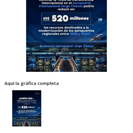
Aquí la gráfica completa