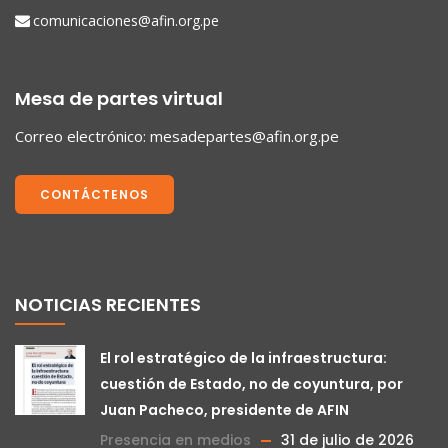
comunicaciones@afin.org.pe
Mesa de partes virtual
Correo electrónico:
mesadepartes@afin.org.pe
CONTÁCTENOS
NOTICIAS RECIENTES
El rol estratégico de la infraestructura:
cuestión de Estado, no de coyuntura, por
Juan Pacheco, presidente de AFIN
Presencia en medios
31 de julio de 2026