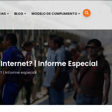
IAS
BLOG
MODELO DE CUMPLIMIENTO
nternet? | Informe Especial
 | Informe especial