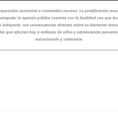
 exposición constante a contenidos nocivos. La proliferación mas
anipular la opinión pública coexiste con la facilidad con que lo
 ludopatía, con consecuencias directas sobre su bienestar emoc
ades que afectan hoy a millones de niños y adolescentes peruano
estructurada y coherente.