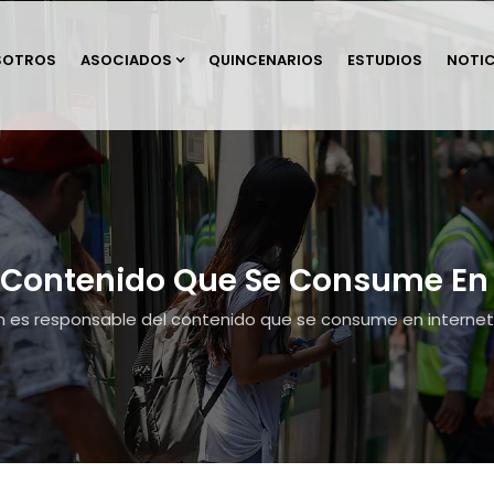
SOTROS
ASOCIADOS
QUINCENARIOS
ESTUDIOS
NOTIC
Contenido Que Se Consume En I
n es responsable del contenido que se consume en internet?