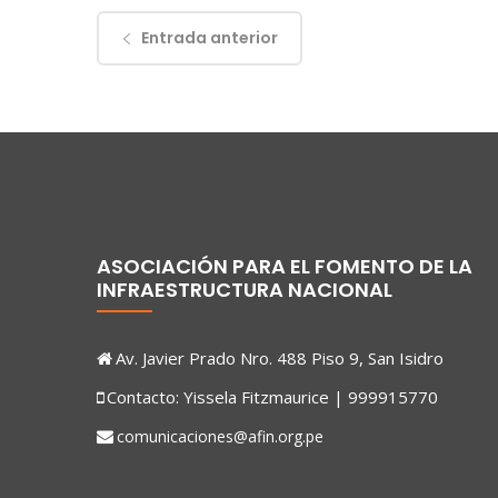
Entrada anterior
ASOCIACIÓN PARA EL FOMENTO DE LA
INFRAESTRUCTURA NACIONAL
Av. Javier Prado Nro. 488 Piso 9, San Isidro
Contacto: Yissela Fitzmaurice | 999915770
comunicaciones@afin.org.pe