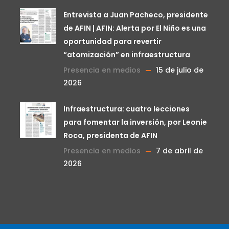
Entrevista a Juan Pacheco, presidente
de AFIN | AFIN: Alerta por El Niño es una
oportunidad para revertir
“atomización” en infraestructura
Presencia en medios
15 de julio de
2026
Infraestructura: cuatro lecciones
para fomentar la inversión, por Leonie
Roca, presidenta de AFIN
Presencia en medios
7 de abril de
2026