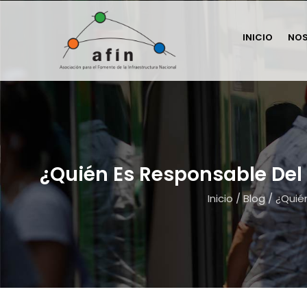
INICIO
NO
¿Quién Es Responsable Del 
Inicio
/
Blog
/
¿Quié