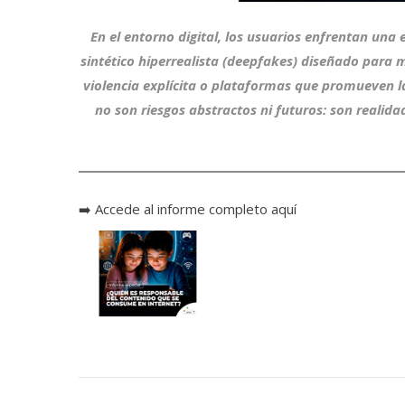
En el entorno digital, los usuarios enfrentan una
sintético hiperrealista (
deepfakes
) diseñado para m
violencia explícita o plataformas que promueven la
no son riesgos abstractos ni futuros: son realid
➡️
Accede al informe completo aquí