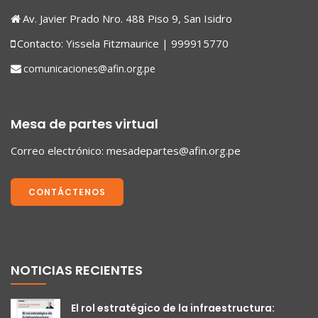
Av. Javier Prado Nro. 488 Piso 9, San Isidro
Contacto: Yissela Fitzmaurice | 999915770
comunicaciones@afin.org.pe
Mesa de partes virtual
Correo electrónico:
mesadepartes@afin.org.pe
CONTÁCTENOS
NOTICIAS RECIENTES
El rol estratégico de la infraestructura: