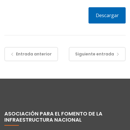
Descargar
Entrada anterior
Siguiente entrada
ASOCIACIÓN PARA EL FOMENTO DE LA
INFRAESTRUCTURA NACIONAL