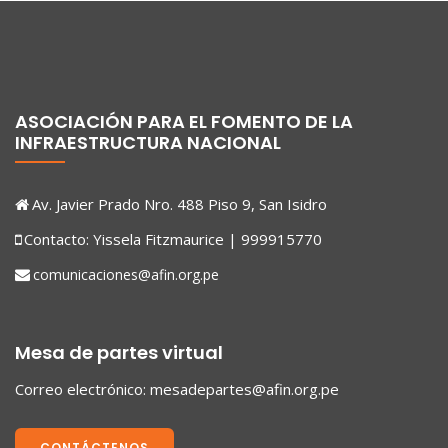
ASOCIACIÓN PARA EL FOMENTO DE LA
INFRAESTRUCTURA NACIONAL
Av. Javier Prado Nro. 488 Piso 9, San Isidro
Contacto: Yissela Fitzmaurice | 999915770
comunicaciones@afin.org.pe
Mesa de partes virtual
Correo electrónico:
mesadepartes@afin.org.pe
CONTÁCTENOS