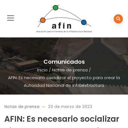
Comunicados
Inicio
/
Notas de prensa
/
AFIN: Es necesario socializar el proyecto para crear la
Autoridad Nacional de Infraestructura
Notas de prensa
20 de marzo de 2023
AFIN: Es necesario socializar