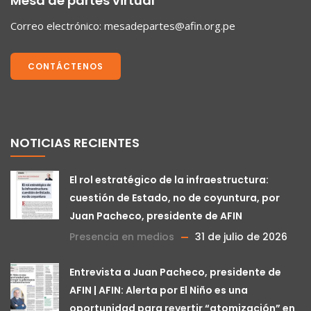
Mesa de partes virtual
Correo electrónico:
mesadepartes@afin.org.pe
CONTÁCTENOS
NOTICIAS RECIENTES
El rol estratégico de la infraestructura:
cuestión de Estado, no de coyuntura, por
Juan Pacheco, presidente de AFIN
Presencia en medios
31 de julio de 2026
Entrevista a Juan Pacheco, presidente de
AFIN | AFIN: Alerta por El Niño es una
oportunidad para revertir “atomización” en