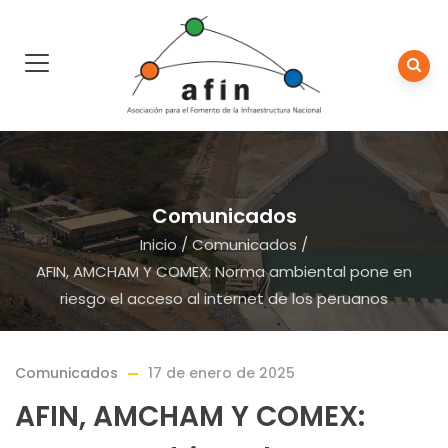
Comunicados
Inicio
/
Comunicados
/
AFIN, AMCHAM Y COMEX: Norma ambiental pone en
riesgo el acceso al internet de los peruanos
Comunicados
17 de enero de 2025
AFIN, AMCHAM Y COMEX: