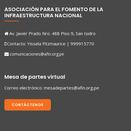
ASOCIACIÓN PARA EL FOMENTO DE LA
INFRAESTRUCTURA NACIONAL
Av. Javier Prado Nro. 488 Piso 9, San Isidro
Contacto: Yissela Fitzmaurice | 999915770
comunicaciones@afin.org.pe
Mesa de partes virtual
Correo electrónico:
mesadepartes@afin.org.pe
CONTÁCTENOS