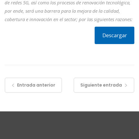
de redes 5G, así como los procesos de renovación tecnológica,
por ende, será
una barrera para la mejora de la calidad,
cobertura e innovación en el sector; por las siguientes
razones:
Descargar
Entrada anterior
Siguiente entrada