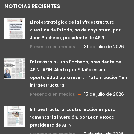
NOTICIAS RECIENTES
El rol estratégico de la infraestructura:
cuestión de Estado, no de coyuntura, por
Juan Pacheco, presidente de AFIN
Presencia en medios
31 de julio de 2026
Entrevista a Juan Pacheco, presidente de
AFIN | AFIN: Alerta por El Niño es una
oportunidad para revertir “atomización” en
infraestructura
Presencia en medios
15 de julio de 2026
Infraestructura: cuatro lecciones para
fomentar la inversión, por Leonie Roca,
presidenta de AFIN
Presencia en medios
7 de abril de 2026