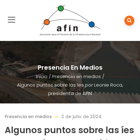
Presencia En Medios
Inicio
/
Presencia en medios
/
Algunos puntos sobre las íes por Leonie Roca,
presidenta de AFIN
Presencia en medios
2 de julio de 2024
Algunos puntos sobre las íes