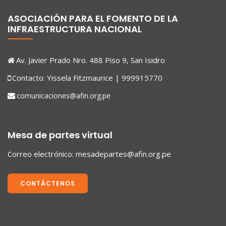
ASOCIACIÓN PARA EL FOMENTO DE LA
INFRAESTRUCTURA NACIONAL
Av. Javier Prado Nro. 488 Piso 9, San Isidro
Contacto: Yissela Fitzmaurice | 999915770
comunicaciones@afin.org.pe
Mesa de partes virtual
Correo electrónico:
mesadepartes@afin.org.pe
CONTÁCTENOS