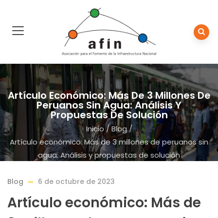
Artículo Económico: Más De 3 Millones De
Peruanos Sin Agua: Análisis Y
Propuestas De Solución
Inicio
/
Blog
/
Artículo económico: Más de 3 millones de peruanos sin
agua: Análisis y propuestas de solución
Blog
6 de octubre de 2023
Artículo económico: Más de