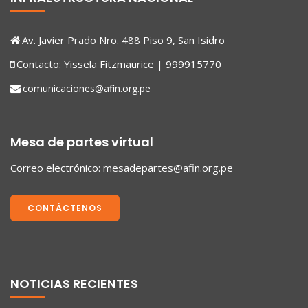
Av. Javier Prado Nro. 488 Piso 9, San Isidro
Contacto: Yissela Fitzmaurice | 999915770
comunicaciones@afin.org.pe
Mesa de partes virtual
Correo electrónico:
mesadepartes@afin.org.pe
CONTÁCTENOS
NOTICIAS RECIENTES