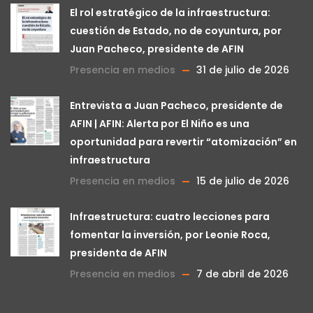
El rol estratégico de la infraestructura:
cuestión de Estado, no de coyuntura, por
Juan Pacheco, presidente de AFIN
Presencia en medios
31 de julio de 2026
Entrevista a Juan Pacheco, presidente de
AFIN | AFIN: Alerta por El Niño es una
oportunidad para revertir “atomización” en
infraestructura
Presencia en medios
15 de julio de 2026
Infraestructura: cuatro lecciones para
fomentar la inversión, por Leonie Roca,
presidenta de AFIN
Presencia en medios
7 de abril de 2026