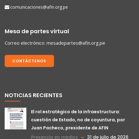
comunicaciones@afin.org.pe
Mesa de partes virtual
Correo electrónico:
mesadepartes@afin.org.pe
CONTÁCTENOS
NOTICIAS RECIENTES
El rol estratégico de la infraestructura:
cuestión de Estado, no de coyuntura, por
Juan Pacheco, presidente de AFIN
Presencia en medios
31 de julio de 2026