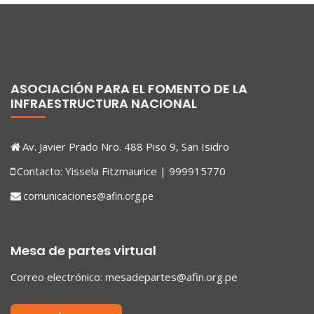
ASOCIACIÓN PARA EL FOMENTO DE LA
INFRAESTRUCTURA NACIONAL
Av. Javier Prado Nro. 488 Piso 9, San Isidro
Contacto: Yissela Fitzmaurice | 999915770
comunicaciones@afin.org.pe
Mesa de partes virtual
Correo electrónico:
mesadepartes@afin.org.pe