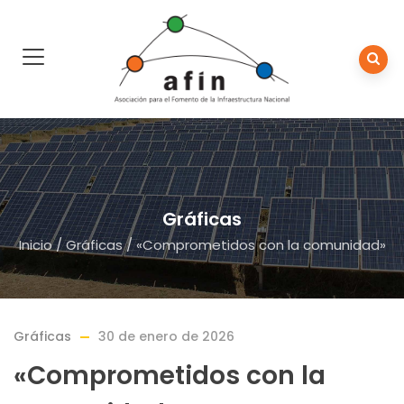
Gráficas
Inicio
/
Gráficas
/
«Comprometidos con la comunidad»
Gráficas
30 de enero de 2026
«Comprometidos con la