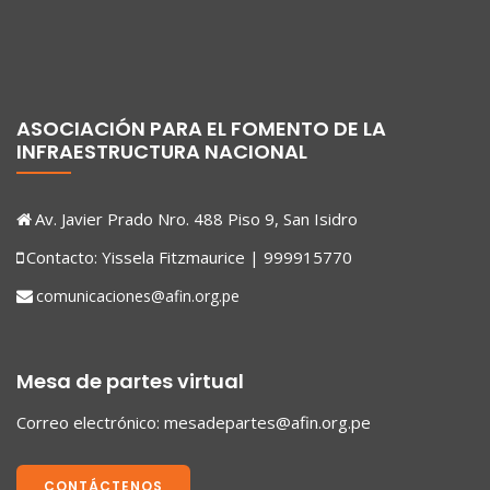
ASOCIACIÓN PARA EL FOMENTO DE LA
INFRAESTRUCTURA NACIONAL
Av. Javier Prado Nro. 488 Piso 9, San Isidro
Contacto: Yissela Fitzmaurice | 999915770
comunicaciones@afin.org.pe
Mesa de partes virtual
Correo electrónico:
mesadepartes@afin.org.pe
CONTÁCTENOS