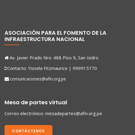
ASOCIACIÓN PARA EL FOMENTO DE LA
INFRAESTRUCTURA NACIONAL
Av. Javier Prado Nro. 488 Piso 9, San Isidro
Contacto: Yissela Fitzmaurice | 999915770
comunicaciones@afin.org.pe
Mesa de partes virtual
Correo electrónico:
mesadepartes@afin.org.pe
CONTÁCTENOS