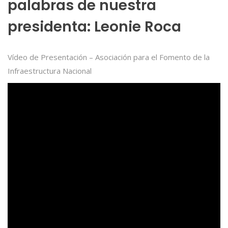
palabras de nuestra
presidenta: Leonie Roca
Vídeo de Presentación – Asociación para el Fomento de la
Infraestructura Nacional