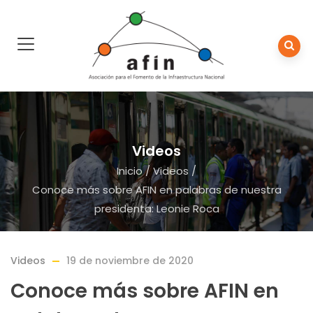
Videos
Inicio
/
Videos
/
Conoce más sobre AFIN en palabras de nuestra
presidenta: Leonie Roca
Videos
19 de noviembre de 2020
Conoce más sobre AFIN en