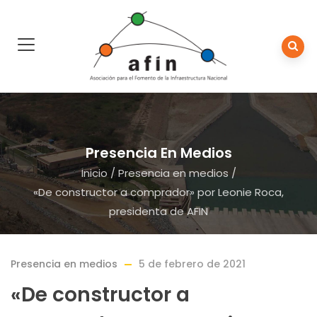
Presencia En Medios
Inicio
/
Presencia en medios
/
«De constructor a comprador» por Leonie Roca,
presidenta de AFIN
Presencia en medios
5 de febrero de 2021
«De constructor a