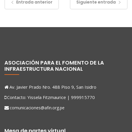
Entrada anterior
Siguiente entrada
ASOCIACIÓN PARA EL FOMENTO DE LA
INFRAESTRUCTURA NACIONAL
Av. Javier Prado Nro. 488 Piso 9, San Isidro
Contacto: Yissela Fitzmaurice | 999915770
comunicaciones@afin.org.pe
Mesa de partes virtual