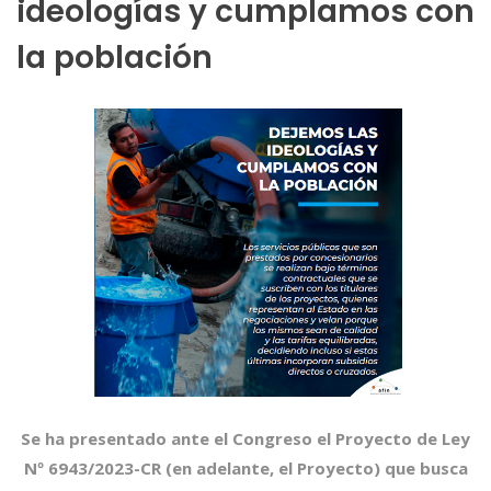
ideologías y cumplamos con
la población
Se ha presentado ante el Congreso el Proyecto de Ley
Nº 6943/2023-CR (en adelante, el Proyecto) que busca