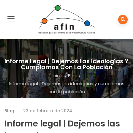
Informe Legal | Dejemos Las Ideologías Y
Cumplamos Con La Población
Inicio
/
Blog
/
Informe legal | Dejemos las ideologías y cumplamos
con la población
Blog
23 de febrero de 2024
Informe legal | Dejemos las