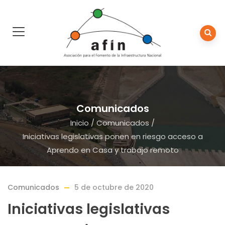
Comunicados
Inicio
/
Comunicados
/
Iniciativas legislativas ponen en riesgo acceso a
Aprendo en Casa y trabajo remoto
Comunicados
5 de octubre de 2020
Iniciativas legislativas