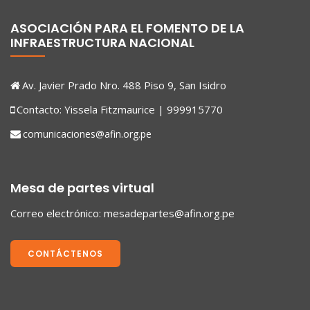
ASOCIACIÓN PARA EL FOMENTO DE LA
INFRAESTRUCTURA NACIONAL
Av. Javier Prado Nro. 488 Piso 9, San Isidro
Contacto: Yissela Fitzmaurice | 999915770
comunicaciones@afin.org.pe
Mesa de partes virtual
Correo electrónico:
mesadepartes@afin.org.pe
CONTÁCTENOS