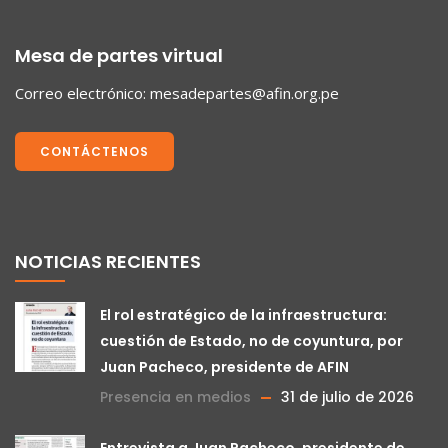
Mesa de partes virtual
Correo electrónico:
mesadepartes@afin.org.pe
CONTÁCTENOS
NOTICIAS RECIENTES
El rol estratégico de la infraestructura:
cuestión de Estado, no de coyuntura, por
Juan Pacheco, presidente de AFIN
Presencia en medios
31 de julio de 2026
Entrevista a Juan Pacheco, presidente de