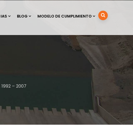
IAS
BLOG
MODELO DE CUMPLIMIENTO
 1992 – 2007