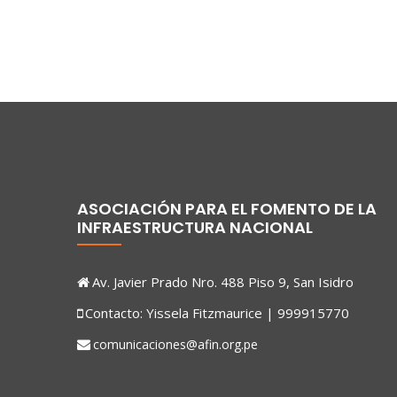
ASOCIACIÓN PARA EL FOMENTO DE LA
INFRAESTRUCTURA NACIONAL
Av. Javier Prado Nro. 488 Piso 9, San Isidro
Contacto: Yissela Fitzmaurice | 999915770
comunicaciones@afin.org.pe