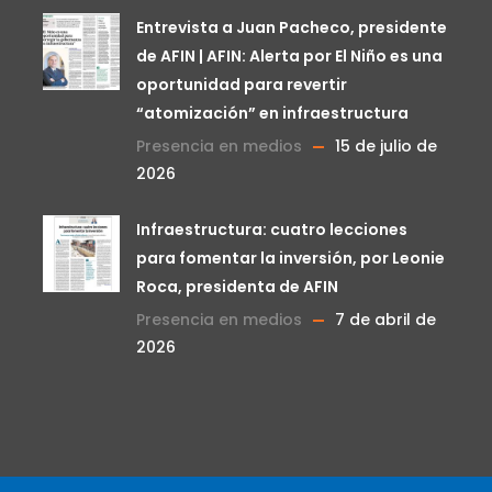
Entrevista a Juan Pacheco, presidente
de AFIN | AFIN: Alerta por El Niño es una
oportunidad para revertir
“atomización” en infraestructura
Presencia en medios
15 de julio de
2026
Infraestructura: cuatro lecciones
para fomentar la inversión, por Leonie
Roca, presidenta de AFIN
Presencia en medios
7 de abril de
2026