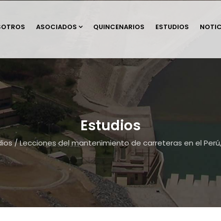
SOTROS
ASOCIADOS
QUINCENARIOS
ESTUDIOS
NOTIC
Estudios
dios
/
Lecciones del mantenimiento de carreteras en el Perú,