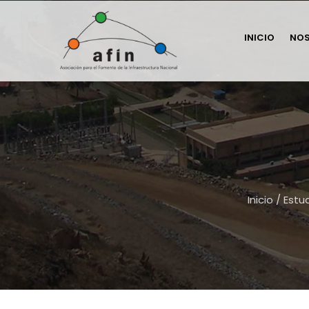
INICIO
NO
Inicio
/
Estu