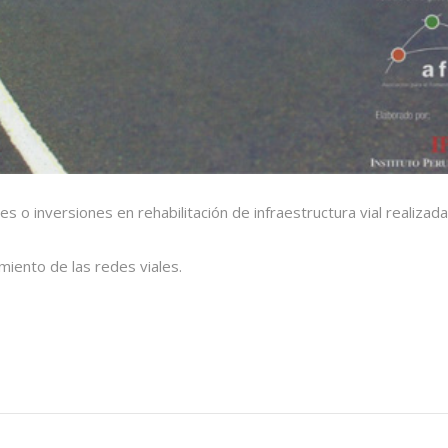
nes o inversiones en rehabilitación de infraestructura vial realiz
miento de las redes viales.