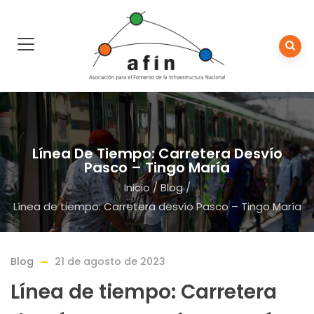
Línea De Tiempo: Carretera Desvío
Pasco – Tingo María
Inicio
/
Blog
/
Línea de tiempo: Carretera desvío Pasco – Tingo María
Blog
21 de agosto de 2023
Línea de tiempo: Carretera