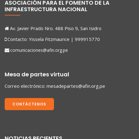
ASOCIACIÓN PARA EL FOMENTO DE LA
INFRAESTRUCTURA NACIONAL
Av. Javier Prado Nro. 488 Piso 9, San Isidro
Contacto: Yissela Fitzmaurice | 999915770
comunicaciones@afin.org.pe
Mesa de partes virtual
Correo electrónico:
mesadepartes@afin.org.pe
CONTÁCTENOS
NOTICIAS RECIENTES