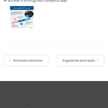
➡️
Accede a la infografía completa aquí
Entrada anterior
Siguiente entrada