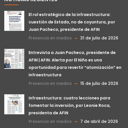
El rol estratégico de la infraestructura:
cuestión de Estado, no de coyuntura, por
Juan Pacheco, presidente de AFIN
Presencia en medios
31 de julio de 2026
Entrevista a Juan Pacheco, presidente de
AFIN | AFIN: Alerta por El Niño es una
oportunidad para revertir “atomización” en
infraestructura
Presencia en medios
15 de julio de 2026
Infraestructura: cuatro lecciones para
fomentar la inversión, por Leonie Roca,
presidenta de AFIN
Presencia en medios
7 de abril de 2026