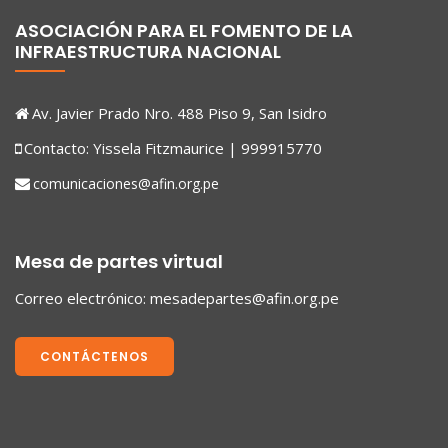
ASOCIACIÓN PARA EL FOMENTO DE LA
INFRAESTRUCTURA NACIONAL
Av. Javier Prado Nro. 488 Piso 9, San Isidro
Contacto: Yissela Fitzmaurice | 999915770
comunicaciones@afin.org.pe
Mesa de partes virtual
Correo electrónico:
mesadepartes@afin.org.pe
CONTÁCTENOS