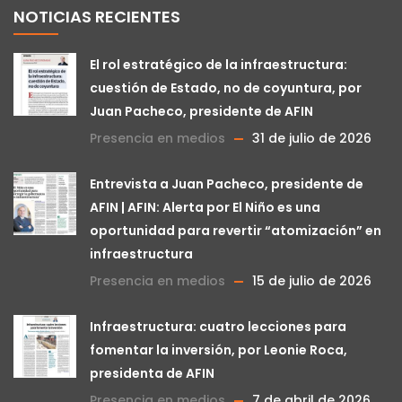
NOTICIAS RECIENTES
El rol estratégico de la infraestructura:
cuestión de Estado, no de coyuntura, por
Juan Pacheco, presidente de AFIN
Presencia en medios
31 de julio de 2026
Entrevista a Juan Pacheco, presidente de
AFIN | AFIN: Alerta por El Niño es una
oportunidad para revertir “atomización” en
infraestructura
Presencia en medios
15 de julio de 2026
Infraestructura: cuatro lecciones para
fomentar la inversión, por Leonie Roca,
presidenta de AFIN
Presencia en medios
7 de abril de 2026