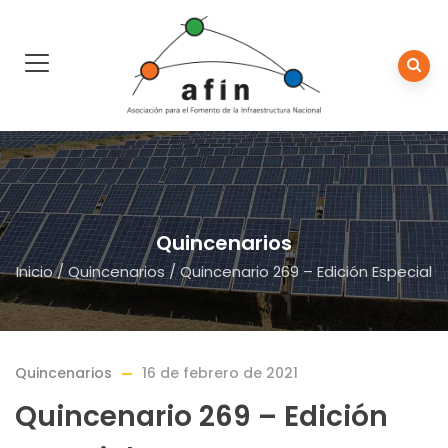
Quincenarios
Inicio
/
Quincenarios
/
Quincenario 269 – Edición Especial
Quincenarios
16 de febrero de 2021
Quincenario 269 – Edición