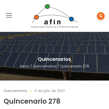
Quincenarios
Inicio
/
Quincenarios
/
Quincenario 278
Quincenarios
6 de julio de 2021
Quincenario 278