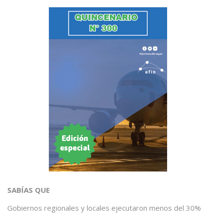
SABÍAS QUE
Gobiernos regionales y locales ejecutaron menos del 30%