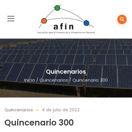
Quincenarios
Inicio
/
Quincenarios
/
Quincenario 300
Quincenarios
4 de julio de 2022
Quincenario 300