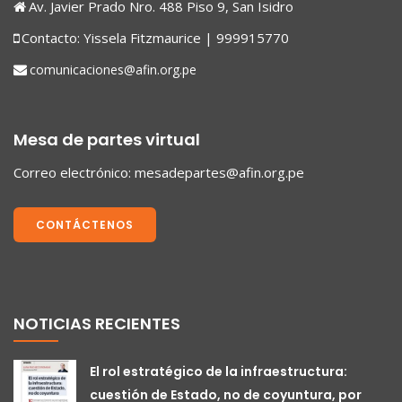
Av. Javier Prado Nro. 488 Piso 9, San Isidro
Contacto: Yissela Fitzmaurice | 999915770
comunicaciones@afin.org.pe
Mesa de partes virtual
Correo electrónico:
mesadepartes@afin.org.pe
CONTÁCTENOS
NOTICIAS RECIENTES
El rol estratégico de la infraestructura:
cuestión de Estado, no de coyuntura, por