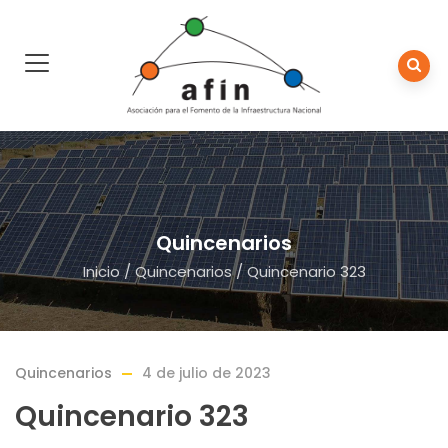
Quincenarios
Inicio
/
Quincenarios
/
Quincenario 323
Quincenarios
4 de julio de 2023
Quincenario 323