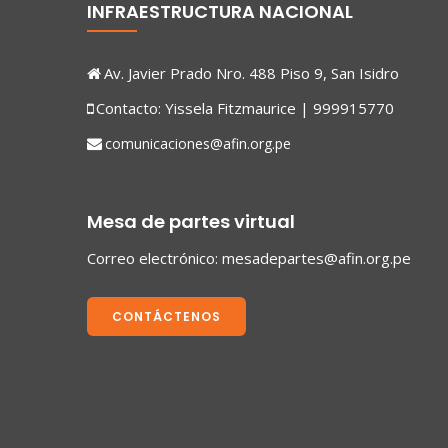
INFRAESTRUCTURA NACIONAL
Av. Javier Prado Nro. 488 Piso 9, San Isidro
Contacto: Yissela Fitzmaurice | 999915770
comunicaciones@afin.org.pe
Mesa de partes virtual
Correo electrónico:
mesadepartes@afin.org.pe
CONTÁCTENOS