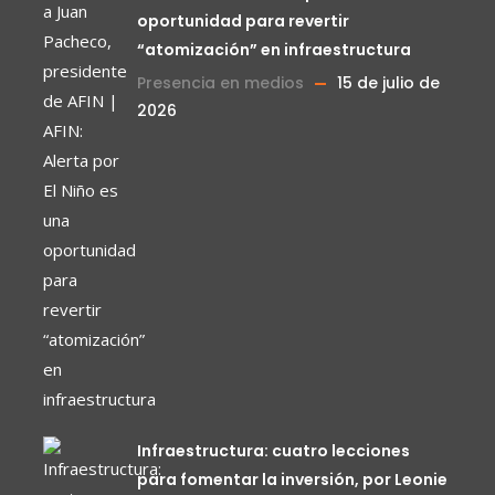
oportunidad para revertir
“atomización” en infraestructura
Presencia en medios
15 de julio de
2026
Infraestructura: cuatro lecciones
para fomentar la inversión, por Leonie