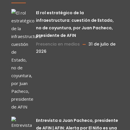
El rol estratégico de la
infraestructura: cuestión de Estado,
no de coyuntura, por Juan Pacheco,
presidente de AFIN
Presencia en medios
31 de julio de
2026
Entrevista a Juan Pacheco, presidente
de AFIN | AFIN: Alerta por El Niño es una