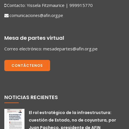
Contacto: Yissela Fitzmaurice | 999915770
comunicaciones@afin.org.pe
Mesa de partes virtual
Correo electrónico:
mesadepartes@afin.org.pe
CONTÁCTENOS
NOTICIAS RECIENTES
El rol estratégico de la infraestructura:
cuestión de Estado, no de coyuntura, por
Juan Pacheco, presidente de AFIN