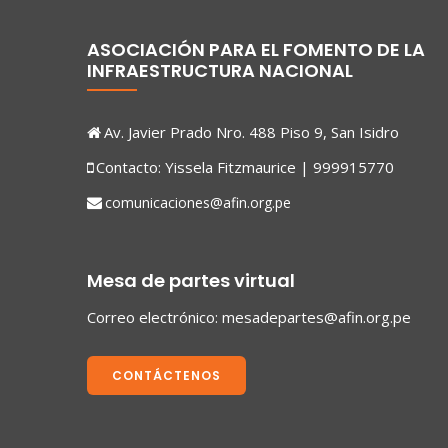
ASOCIACIÓN PARA EL FOMENTO DE LA
INFRAESTRUCTURA NACIONAL
Av. Javier Prado Nro. 488 Piso 9, San Isidro
Contacto: Yissela Fitzmaurice | 999915770
comunicaciones@afin.org.pe
Mesa de partes virtual
Correo electrónico:
mesadepartes@afin.org.pe
CONTÁCTENOS