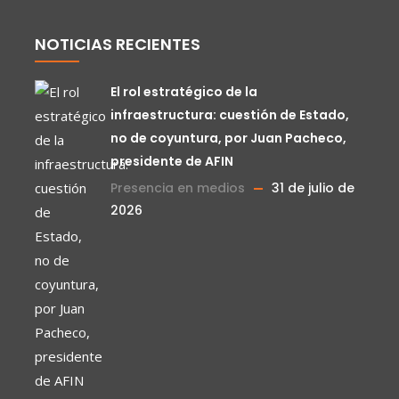
NOTICIAS RECIENTES
El rol estratégico de la
infraestructura: cuestión de Estado,
no de coyuntura, por Juan Pacheco,
presidente de AFIN
Presencia en medios
31 de julio de
2026