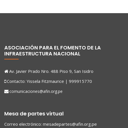
ASOCIACIÓN PARA EL FOMENTO DE LA
INFRAESTRUCTURA NACIONAL
Av. Javier Prado Nro. 488 Piso 9, San Isidro
Contacto: Yissela Fitzmaurice | 999915770
comunicaciones@afin.org.pe
Mesa de partes virtual
Correo electrónico:
mesadepartes@afin.org.pe