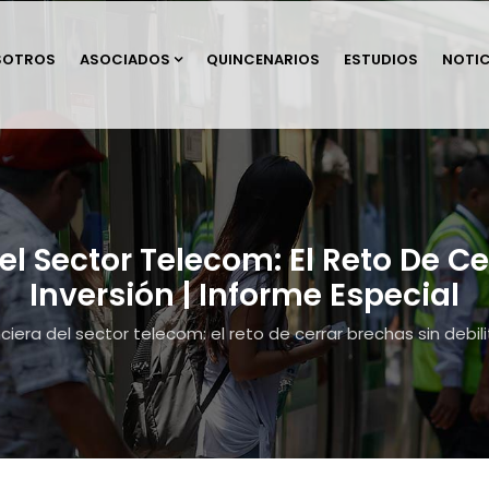
SOTROS
ASOCIADOS
QUINCENARIOS
ESTUDIOS
NOTIC
l Sector Telecom: El Reto De Ce
Inversión | Informe Especial
ciera del sector telecom: el reto de cerrar brechas sin debili