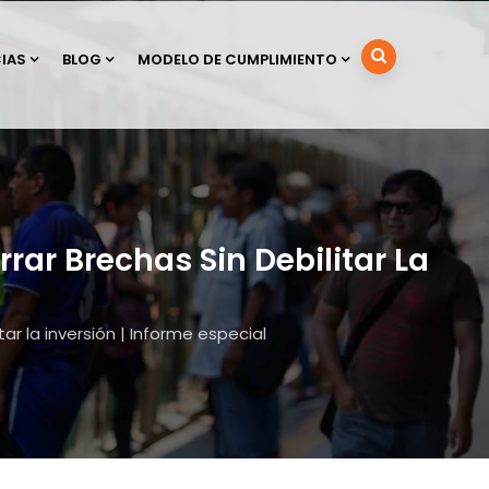
IAS
BLOG
MODELO DE CUMPLIMIENTO
rrar Brechas Sin Debilitar La
tar la inversión | Informe especial