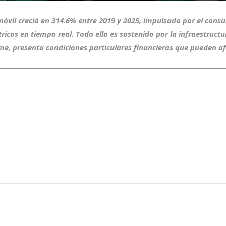
 móvil creció en 314.6% entre 2019 y 2025, impulsado por el con
ricos en tiempo real. Todo ello es sostenido por la infraestruc
me, presenta condiciones particulares financieras que pueden afe