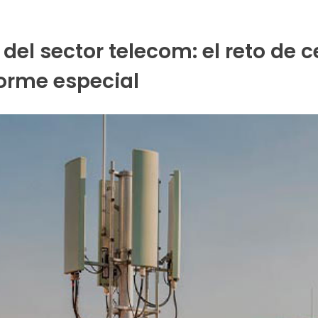
 del sector telecom: el reto de c
nforme especial