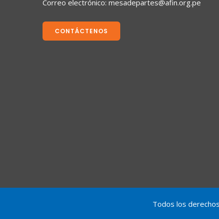
Correo electrónico:
mesadepartes@afin.org.pe
CONTÁCTENOS
Todos los derechos 