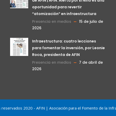
de AFIN | AFIN: Alerta por El Niño es una
oportunidad para revertir
“atomización” en infraestructura
Presencia en medios
15 de julio de
2026
Infraestructura: cuatro lecciones
para fomentar la inversión, por Leonie
Roca, presidenta de AFIN
Presencia en medios
7 de abril de
2026
reservados 2020 - AFIN | Asociación para el Fomento de la Infr