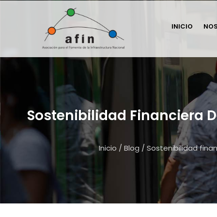
INICIO
NO
Sostenibilidad Financiera De
Inicio
/
Blog
/
Sostenibilidad finan