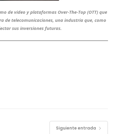
sumo de video y plataformas Over-The-Top (OTT) que
tura de telecomunicaciones, una industria que, como
ctar sus inversiones futuras.
Siguiente entrada