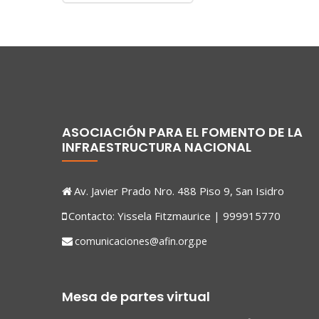
ASOCIACIÓN PARA EL FOMENTO DE LA
INFRAESTRUCTURA NACIONAL
Av. Javier Prado Nro. 488 Piso 9, San Isidro
Contacto: Yissela Fitzmaurice | 999915770
comunicaciones@afin.org.pe
Mesa de partes virtual