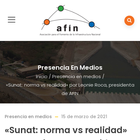
Presencia En Medios
Inicio
/
Presencia en medios
/
«Sunat: norma vs realidad» por Leonie Roca, presidenta
de AFIN
Presencia en medios
15 de marzo de 2021
«Sunat: norma vs realidad»