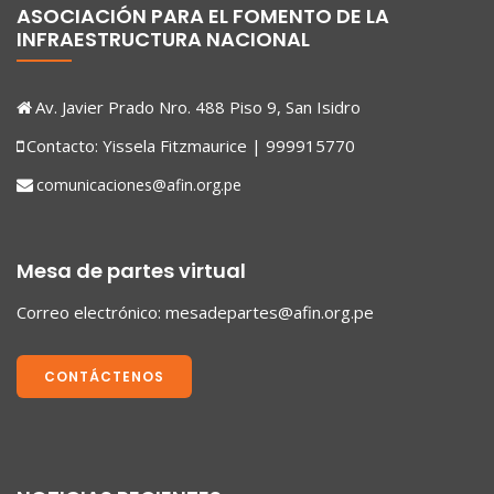
ASOCIACIÓN PARA EL FOMENTO DE LA
INFRAESTRUCTURA NACIONAL
Av. Javier Prado Nro. 488 Piso 9, San Isidro
Contacto: Yissela Fitzmaurice | 999915770
comunicaciones@afin.org.pe
Mesa de partes virtual
Correo electrónico:
mesadepartes@afin.org.pe
CONTÁCTENOS