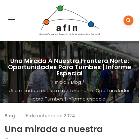
Una Mirada A Nuestra Frontera Norte:
Oportunidades Para Tumbes | Informe
Especial
Inicio
/
Blog
/
Una mirada a nuestra frontera norte: Oportunidades
para Tumbes | Informe especial
Blog
15 de octubre de 2024
Una mirada a nuestra