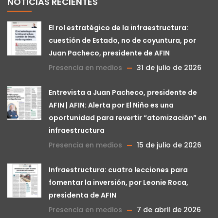
NOTICIAS RECIENTES
El rol estratégico de la infraestructura:
cuestión de Estado, no de coyuntura, por
Juan Pacheco, presidente de AFIN
Presencia en medios
31 de julio de 2026
Entrevista a Juan Pacheco, presidente de
AFIN | AFIN: Alerta por El Niño es una
oportunidad para revertir “atomización” en
infraestructura
Presencia en medios
15 de julio de 2026
Infraestructura: cuatro lecciones para
fomentar la inversión, por Leonie Roca,
presidenta de AFIN
Presencia en medios
7 de abril de 2026