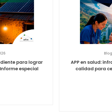
026
Blo
endiente para lograr
APP en salud: infr
 Informe especial
calidad para ce