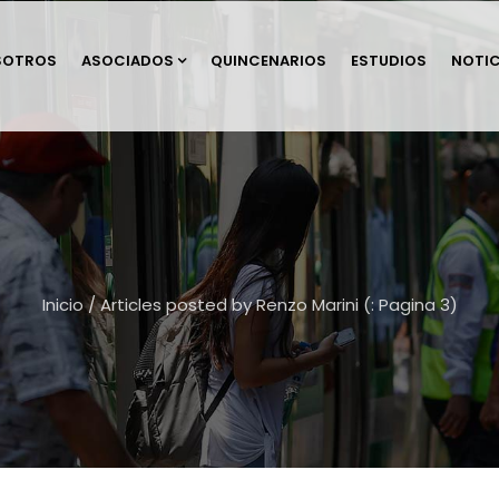
SOTROS
ASOCIADOS
QUINCENARIOS
ESTUDIOS
NOTIC
Inicio
/
Articles posted by Renzo Marini
(: Pagina 3)