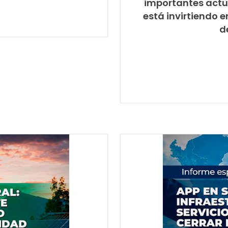
importantes actua
está invirtiendo 
d