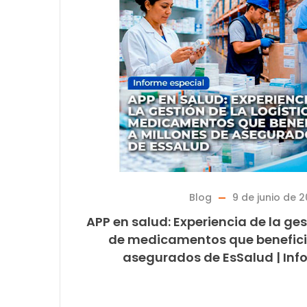
Blog
9 de junio de 
APP en salud: Experiencia de la ges
de medicamentos que benefici
asegurados de EsSalud | Inf