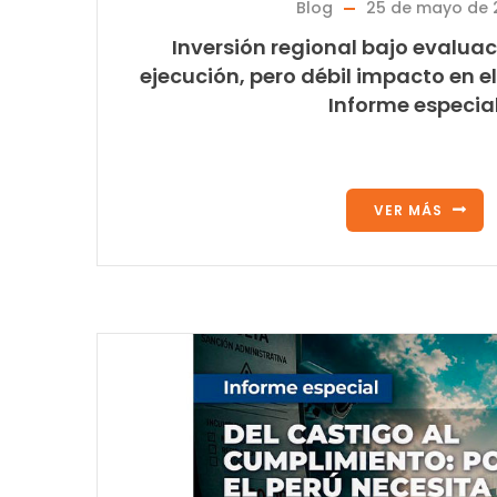
Blog
25 de mayo de 
Inversión regional bajo evalua
ejecución, pero débil impacto en el
Informe especia
VER MÁS