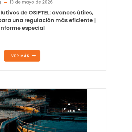
g
13 de mayo de 2026
utivos de OSIPTEL: avances útiles,
 para una regulación más eficiente |
Informe especial
VER MÁS