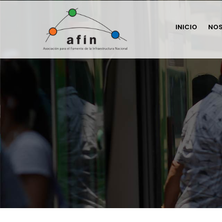
INICIO
NO