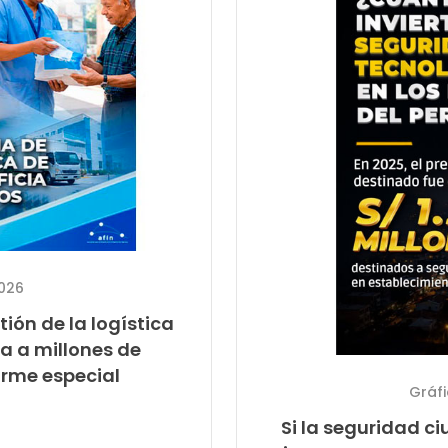
2026
tión de la logística
a a millones de
orme especial
Gráf
Si la seguridad 