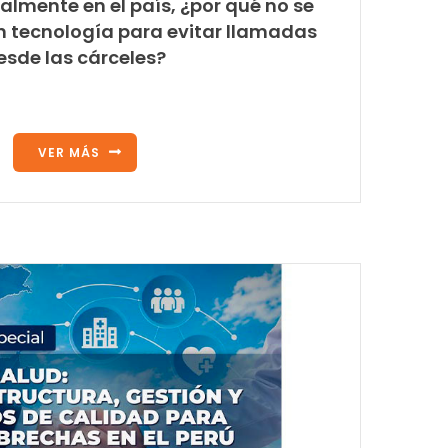
lmente en el país, ¿por qué no se
en tecnología para evitar llamadas
esde las cárceles?
VER MÁS