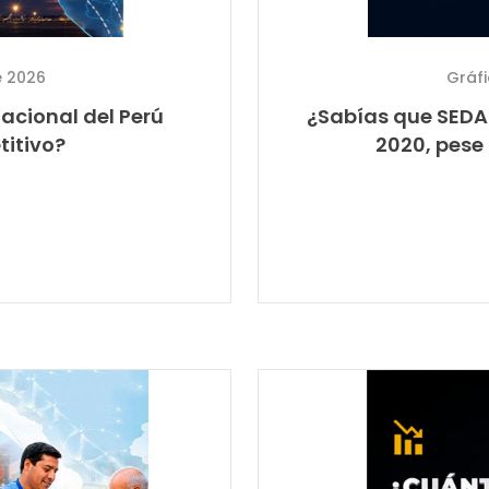
e 2026
Gráf
acional del Perú
¿Sabías que SEDA
titivo?
2020, pese