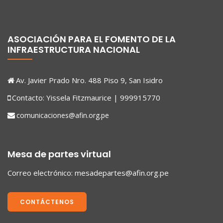
ASOCIACIÓN PARA EL FOMENTO DE LA
INFRAESTRUCTURA NACIONAL
Av. Javier Prado Nro. 488 Piso 9, San Isidro
Contacto: Yissela Fitzmaurice | 999915770
comunicaciones@afin.org.pe
Mesa de partes virtual
Correo electrónico:
mesadepartes@afin.org.pe
CONTÁCTENOS