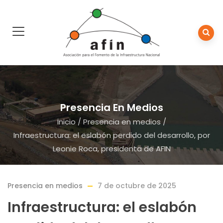
Presencia En Medios
Inicio
/
Presencia en medios
/
Infraestructura: el eslabón perdido del desarrollo, por
Leonie Roca, presidenta de AFIN
Presencia en medios
7 de octubre de 2025
Infraestructura: el eslabón