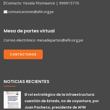
Contacto: Yissela Fitzmaurice | 999915770
comunicaciones@afin.org.pe
Mesa de partes virtual
Correo electrónico:
mesadepartes@afin.org.pe
CONTÁCTENOS
NOTICIAS RECIENTES
El rol estratégico de la infraestructura:
cuestión de Estado, no de coyuntura, por
Juan Pacheco, presidente de AFIN