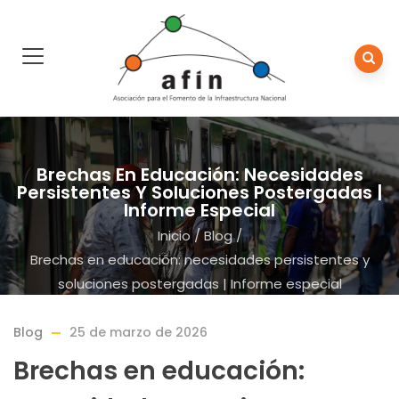
Brechas En Educación: Necesidades
Persistentes Y Soluciones Postergadas |
Informe Especial
Inicio
/
Blog
/
Brechas en educación: necesidades persistentes y
soluciones postergadas | Informe especial
Blog
25 de marzo de 2026
Brechas en educación: