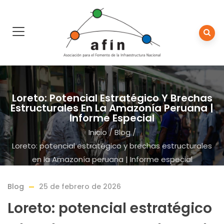
Loreto: Potencial Estratégico Y Brechas
Estructurales En La Amazonía Peruana |
Informe Especial
Inicio
/
Blog
/
Loreto: potencial estratégico y brechas estructurales
en la Amazonía peruana | Informe especial
Blog
25 de febrero de 2026
Loreto: potencial estratégico