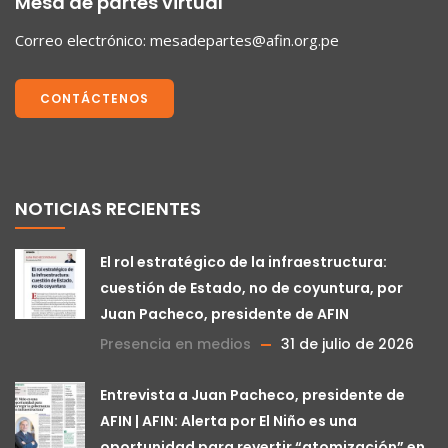
Mesa de partes virtual
Correo electrónico:
mesadepartes@afin.org.pe
CONTÁCTENOS
NOTICIAS RECIENTES
El rol estratégico de la infraestructura:
cuestión de Estado, no de coyuntura, por
Juan Pacheco, presidente de AFIN
Presencia en medios
31 de julio de 2026
Entrevista a Juan Pacheco, presidente de
AFIN | AFIN: Alerta por El Niño es una
oportunidad para revertir “atomización” en