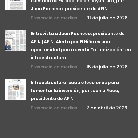
cuestión de Estado, no de coyuntura, por
Juan Pacheco, presidente de AFIN
Presencia en medios
31 de julio de 2026
Entrevista a Juan Pacheco, presidente de
AFIN | AFIN: Alerta por El Niño es una
oportunidad para revertir “atomización” en
infraestructura
Presencia en medios
15 de julio de 2026
Infraestructura: cuatro lecciones para
fomentar la inversión, por Leonie Roca,
presidenta de AFIN
Presencia en medios
7 de abril de 2026