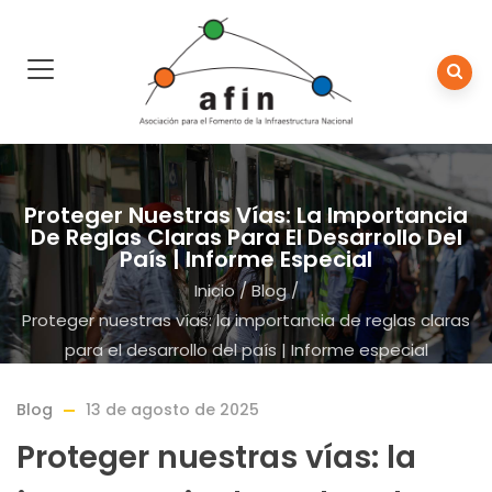
Proteger Nuestras Vías: La Importancia
De Reglas Claras Para El Desarrollo Del
País | Informe Especial
Inicio
/
Blog
/
Proteger nuestras vías: la importancia de reglas claras
para el desarrollo del país | Informe especial
Blog
13 de agosto de 2025
Proteger nuestras vías: la