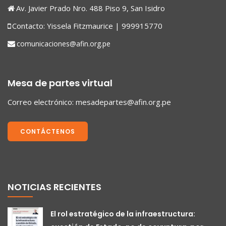
Av. Javier Prado Nro. 488 Piso 9, San Isidro
Contacto: Yissela Fitzmaurice | 999915770
comunicaciones@afin.org.pe
Mesa de partes virtual
Correo electrónico:
mesadepartes@afin.org.pe
CONTÁCTENOS
NOTICIAS RECIENTES
El rol estratégico de la infraestructura: