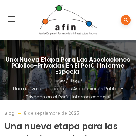
Una Nueva Etapa Para Las Asociaciones
Público-Privadas En El Perú | Informe
Especial
Inicio
/
Blog
/
Una nueva etapa para las Asociaciones Público-
Privadas en el Perú | Informe especial
Blog
8 de septiembre de 2025
Una nueva etapa para las