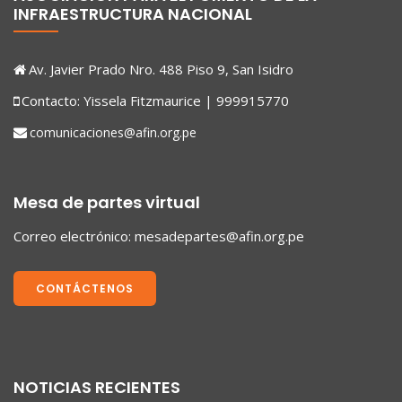
INFRAESTRUCTURA NACIONAL
Av. Javier Prado Nro. 488 Piso 9, San Isidro
Contacto: Yissela Fitzmaurice | 999915770
comunicaciones@afin.org.pe
Mesa de partes virtual
Correo electrónico:
mesadepartes@afin.org.pe
CONTÁCTENOS
NOTICIAS RECIENTES