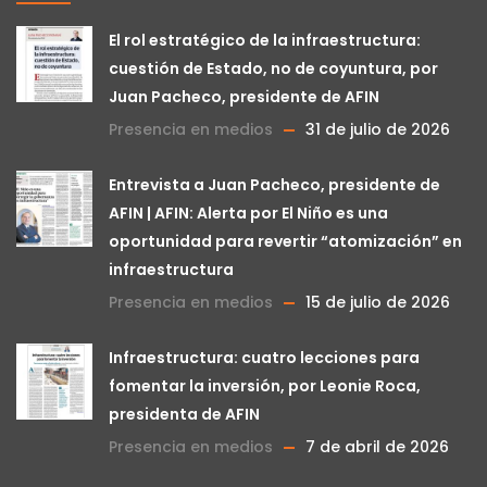
El rol estratégico de la infraestructura:
cuestión de Estado, no de coyuntura, por
Juan Pacheco, presidente de AFIN
Presencia en medios
31 de julio de 2026
Entrevista a Juan Pacheco, presidente de
AFIN | AFIN: Alerta por El Niño es una
oportunidad para revertir “atomización” en
infraestructura
Presencia en medios
15 de julio de 2026
Infraestructura: cuatro lecciones para
fomentar la inversión, por Leonie Roca,
presidenta de AFIN
Presencia en medios
7 de abril de 2026