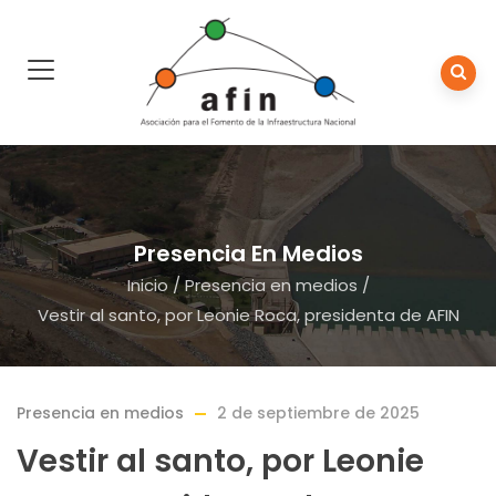
Presencia En Medios
Inicio
/
Presencia en medios
/
Vestir al santo, por Leonie Roca, presidenta de AFIN
Presencia en medios
2 de septiembre de 2025
Vestir al santo, por Leonie